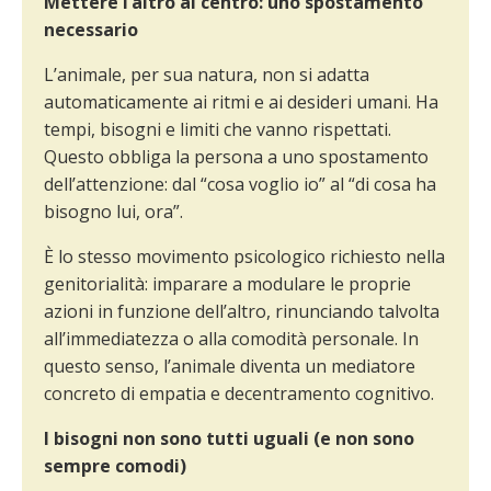
Mettere l’altro al centro: uno spostamento
necessario
L’animale, per sua natura, non si adatta
automaticamente ai ritmi e ai desideri umani. Ha
tempi, bisogni e limiti che vanno rispettati.
Questo obbliga la persona a uno spostamento
dell’attenzione: dal “cosa voglio io” al “di cosa ha
bisogno lui, ora”.
È lo stesso movimento psicologico richiesto nella
genitorialità: imparare a modulare le proprie
azioni in funzione dell’altro, rinunciando talvolta
all’immediatezza o alla comodità personale. In
questo senso, l’animale diventa un mediatore
concreto di empatia e decentramento cognitivo.
I bisogni non sono tutti uguali (e non sono
sempre comodi)