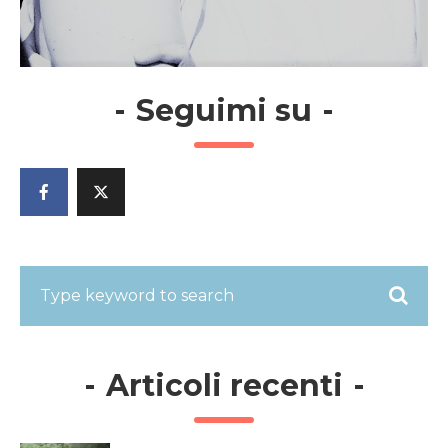
-
Seguimi su
-
-
Articoli recenti
-