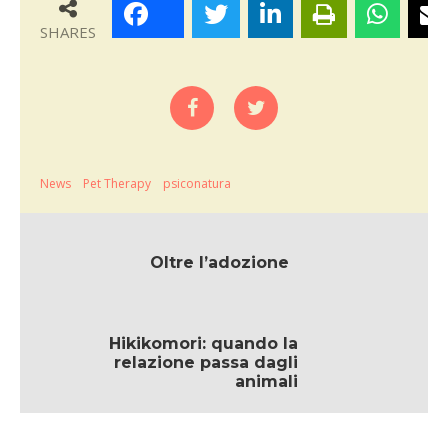
SHARES
News
Pet Therapy
psiconatura
Oltre l’adozione
Hikikomori: quando la
relazione passa dagli
animali