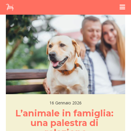
16 Gennaio 2026
L’animale in famiglia: 
una palestra di 